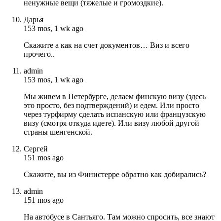
ненужные вещи (тяжелые и громоздкие).
Дарья
153 mos, 1 wk ago
Скажите а как на счет документов… Виз и всего
прочего..
admin
153 mos, 1 wk ago
Мы живем в Петербурге, делаем финскую визу (здесь
это просто, без подтверждений) и едем. Или просто
через турфирму сделать испанскую или французскую
визу (смотря откуда идете). Или визу любой другой
страны шенгенской.
Сергей
151 mos ago
Скажите, вы из Финистерре обратно как добирались?
admin
151 mos ago
На автобусе в Сантьяго. Там можно спросить, все знают