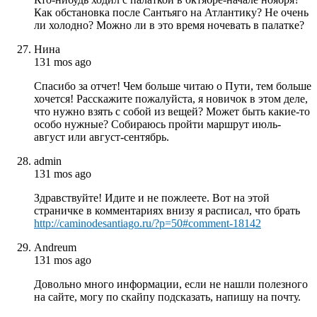
Как обстановка после Сантьяго на Атлантику? Не очень
ли холодно? Можно ли в это время ночевать в палатке?
Нина
131 mos ago
Спасибо за отчет! Чем больше читаю о Пути, тем больше
хочется! Расскажите пожалуйста, я новичок в этом деле,
что нужно взять с собой из вещей? Может быть какие-то
особо нужные? Собираюсь пройти маршрут июль-
август или август-сентябрь.
admin
131 mos ago
Здравствуйте! Идите и не пожлеете. Вот на этой
страничке в комментариях внизу я расписал, что брать
http://caminodesantiago.ru/?p=50#comment-18142
Andreum
131 mos ago
Довольно много информации, если не нашли полезного
на сайте, могу по скайпу подсказать, напишу на почту.