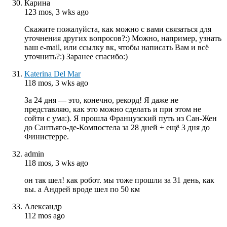
Карина
123 mos, 3 wks ago
Скажите пожалуйста, как можно с вами связаться для
уточнения других вопросов?:) Можно, например, узнать
ваш e-mail, или ссылку вк, чтобы написать Вам и всё
уточнить?:) Заранее спасибо:)
Katerina Del Mar
118 mos, 3 wks ago
За 24 дня — это, конечно, рекорд! Я даже не
представляю, как это можно сделать и при этом не
сойти с ума:). Я прошла Французский путь из Сан-Жен
до Сантьяго-де-Компостела за 28 дней + ещё 3 дня до
Финистерре.
admin
118 mos, 3 wks ago
он так шел! как робот. мы тоже прошли за 31 день, как
вы. а Андрей вроде шел по 50 км
Александр
112 mos ago