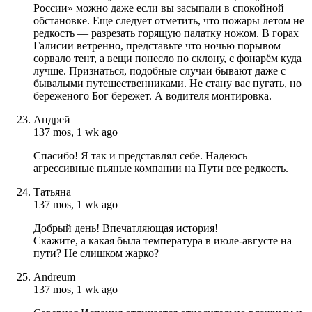
России» можно даже если вы засыпали в спокойной
обстановке. Еще следует отметить, что пожары летом не
редкость — разрезать горящую палатку ножом. В горах
Галисии ветренно, представьте что ночью порывом
сорвало тент, а вещи понесло по склону, с фонарём куда
лучше. Признаться, подобные случаи бывают даже с
бывалыми путешественниками. Не стану вас пугать, но
береженого Бог бережет. А водителя монтировка.
Андрей
137 mos, 1 wk ago
Спасибо! Я так и представлял себе. Надеюсь
агрессивные пьяные компании на Пути все редкость.
Татьяна
137 mos, 1 wk ago
Добрый день! Впечатляющая история!
Скажите, а какая была температура в июле-августе на
пути? Не слишком жарко?
Andreum
137 mos, 1 wk ago