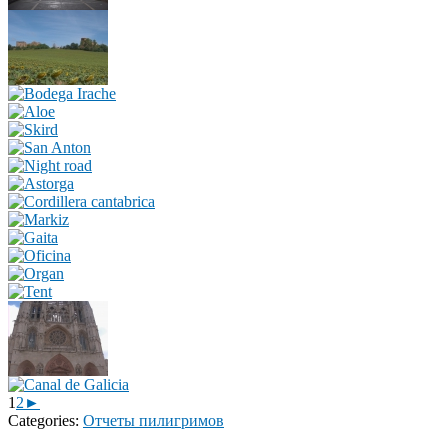
1
2
►
Categories:
Отчеты пилигримов