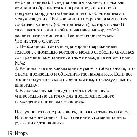
не было повода). Вслед за вашим звонком страховая
компания обращается к посреднику, от которого
получает координаты ближайшего к обратившемуся
медучреждения. Эти координаты страховая компания
сообщает клиенту (обратившемуся), который сам (!)
связывается с клиникой и выясняют между собой
дальнейшие отношения. Так все теоретически.
Что из этого следует:
1. Необходимо иметь всегда хорошо заряженный
телефон, с помощью которого можно свободно связаться
со страховой компанией, а также выходить на местные
№№;
2. Располагать языковым минимумом, чтобы сказать, что
с вами произошло и объяснить где находитесь. Если все
это не получится сказать экспромтом, то следует иметь
шпаргалку;
3. В любом случае следует иметь небольшую
универсальную аптечку для продолжительного
нахождения в полевых условиях.
Но лучше всего не рисковать, не рассчитывать на авось.
Или вовсе не болеть. Т.к. «спасение утопающих дело
рук самих утопающих».
Игорь